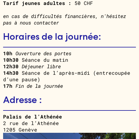
Tarif jeunes adultes :
50 CHF
en cas de difficultés financières, n'hésitez
pas à nous contacter
Horaires de la journée:
10h
Ouverture des portes
10h30
Séance du matin
12h30
Déjeuner libre
14h30
Séance de l’après-midi (entrecoupée
d’une pause)
17h
Fin de la journée
Adresse :
Palais de l’Athénée
2 rue de l’Athénée
1205 Genève