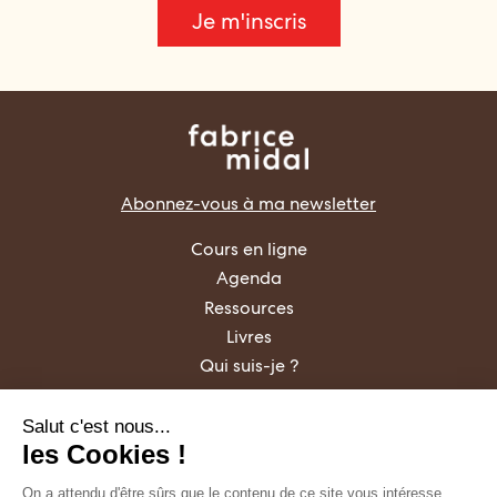
Je m'inscris
Abonnez-vous à ma newsletter
Cours en ligne
Agenda
Ressources
Livres
Qui suis-je ?
Salut c'est nous...
les Cookies !
On a attendu d'être sûrs que le contenu de ce site vous intéresse