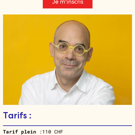
Je m'inscris
Tarifs :
Tarif plein
:110 CHF