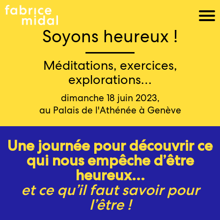
Soyons heureux !
Méditations, exercices,
explorations…
dimanche 18 juin 2023,
au Palais de l'Athénée à Genève
Une journée pour découvrir ce
qui nous empêche d’être
heureux...
et ce qu’il faut savoir pour
l’être !