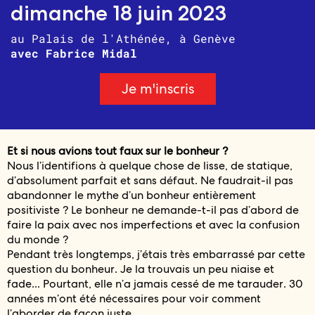
dimanche 18 juin 2023
au Palais de l'Athénée,
à Genève
avec Fabrice Midal
Je m'inscris
Et si nous avions tout faux sur le bonheur ?
Nous l’identifions à quelque chose de lisse, de statique,
d’absolument parfait et sans défaut. Ne faudrait-il pas
abandonner le mythe d’un bonheur entièrement
positiviste ? Le bonheur ne demande-t-il pas d’abord de
faire la paix avec nos imperfections et avec la confusion
du monde ?
Pendant très longtemps, j’étais très embarrassé par cette
question du bonheur. Je la trouvais un peu niaise et
fade... Pourtant, elle n’a jamais cessé de me tarauder. 30
années m’ont été nécessaires pour voir comment
l’aborder de façon juste.