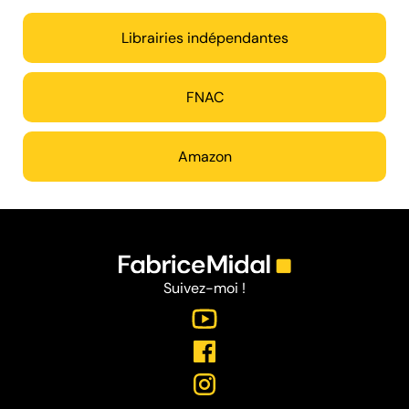
Librairies indépendantes
FNAC
Amazon
Suivez-moi !