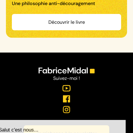
Une philosophie anti-découragement
Découvrir le livre
Suivez-moi !
Salut c'est nous...